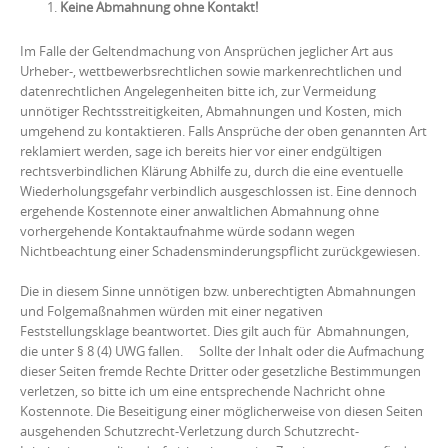
Keine Abmahnung ohne Kontakt!
Im Falle der Geltendmachung von Ansprüchen jeglicher Art aus
Urheber-, wettbewerbsrechtlichen sowie markenrechtlichen und
datenrechtlichen Angelegenheiten bitte ich, zur Vermeidung
unnötiger Rechtsstreitigkeiten, Abmahnungen und Kosten, mich
umgehend zu kontaktieren. Falls Ansprüche der oben genannten Art
reklamiert werden, sage ich bereits hier vor einer endgültigen
rechtsverbindlichen Klärung Abhilfe zu, durch die eine eventuelle
Wiederholungsgefahr verbindlich ausgeschlossen ist. Eine dennoch
ergehende Kostennote einer anwaltlichen Abmahnung ohne
vorhergehende Kontaktaufnahme würde sodann wegen
Nichtbeachtung einer Schadensminderungspflicht zurückgewiesen.
Die in diesem Sinne unnötigen bzw. unberechtigten Abmahnungen
und Folgemaßnahmen würden mit einer negativen
Feststellungsklage beantwortet. Dies gilt auch für Abmahnungen,
die unter § 8 (4) UWG fallen. Sollte der Inhalt oder die Aufmachung
dieser Seiten fremde Rechte Dritter oder gesetzliche Bestimmungen
verletzen, so bitte ich um eine entsprechende Nachricht ohne
Kostennote. Die Beseitigung einer möglicherweise von diesen Seiten
ausgehenden Schutzrecht-Verletzung durch Schutzrecht-