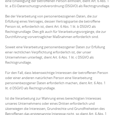
eine Einwilligung der betroffenen Person einholen, dient Art. 6 Abs. 1
lit. a EU-Datenschutzgrundverordnung (DSGVO) als Rechtsgrundlage.
Bei der Verarbeitung von personenbezogenen Daten, die zur
Erfüllung eines Vertrages, dessen Vertragspartei die betroffene
Person ist, erforderlich ist, dient Art. 6 Abs. 1 lit. b DSGVO als
Rechtsgrundlage. Dies gilt auch für Verarbeitungsvorgänge, die zur
Durchführung vorvertraglicher Maßnahmen erforderlich sind.
Soweit eine Verarbeitung personenbezogener Daten zur Erfüllung
einer rechtlichen Verpflichtung erforderlich ist, der unser
Unternehmen unterliegt, dient Art. 6 Abs. 1 lit. c DSGVO als
Rechtsgrundlage.
Für den Fall, dass lebenswichtige Interessen der betroffenen Person
oder einer anderen natürlichen Person eine Verarbeitung
personenbezogener Daten erforderlich machen, dient Art. 6 Abs. 1
lit. d DSGVO als Rechtsgrundlage.
Ist die Verarbeitung zur Wahrung eines berechtigten Interesses
unseres Unternehmens oder eines Dritten erforderlich und
überwiegen die Interessen, Grundrechte und Grundfreiheiten des
Betroffenen das erstgenannte Interesse nicht, so dient Art. 6 Abs. 1