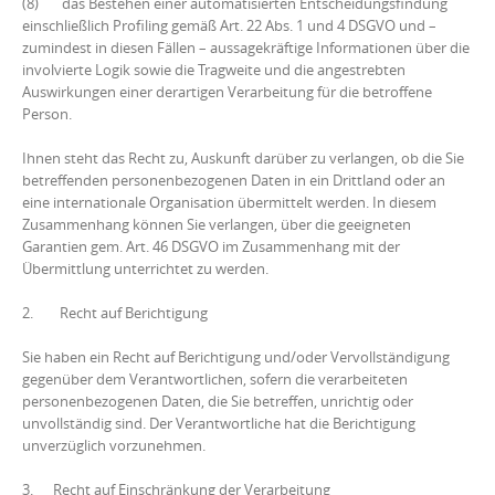
(8) das Bestehen einer automatisierten Entscheidungsfindung
einschließlich Profiling gemäß Art. 22 Abs. 1 und 4 DSGVO und –
zumindest in diesen Fällen – aussagekräftige Informationen über die
involvierte Logik sowie die Tragweite und die angestrebten
Auswirkungen einer derartigen Verarbeitung für die betroffene
Person.
Ihnen steht das Recht zu, Auskunft darüber zu verlangen, ob die Sie
betreffenden personenbezogenen Daten in ein Drittland oder an
eine internationale Organisation übermittelt werden. In diesem
Zusammenhang können Sie verlangen, über die geeigneten
Garantien gem. Art. 46 DSGVO im Zusammenhang mit der
Übermittlung unterrichtet zu werden.
2. Recht auf Berichtigung
Sie haben ein Recht auf Berichtigung und/oder Vervollständigung
gegenüber dem Verantwortlichen, sofern die verarbeiteten
personenbezogenen Daten, die Sie betreffen, unrichtig oder
unvollständig sind. Der Verantwortliche hat die Berichtigung
unverzüglich vorzunehmen.
3. Recht auf Einschränkung der Verarbeitung