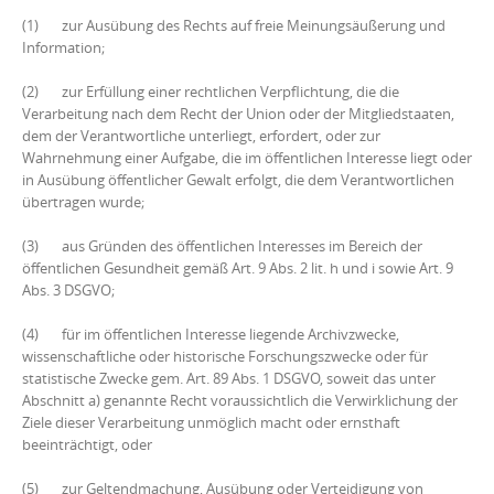
(1) zur Ausübung des Rechts auf freie Meinungsäußerung und
Information;
(2) zur Erfüllung einer rechtlichen Verpflichtung, die die
Verarbeitung nach dem Recht der Union oder der Mitgliedstaaten,
dem der Verantwortliche unterliegt, erfordert, oder zur
Wahrnehmung einer Aufgabe, die im öffentlichen Interesse liegt oder
in Ausübung öffentlicher Gewalt erfolgt, die dem Verantwortlichen
übertragen wurde;
(3) aus Gründen des öffentlichen Interesses im Bereich der
öffentlichen Gesundheit gemäß Art. 9 Abs. 2 lit. h und i sowie Art. 9
Abs. 3 DSGVO;
(4) für im öffentlichen Interesse liegende Archivzwecke,
wissenschaftliche oder historische Forschungszwecke oder für
statistische Zwecke gem. Art. 89 Abs. 1 DSGVO, soweit das unter
Abschnitt a) genannte Recht voraussichtlich die Verwirklichung der
Ziele dieser Verarbeitung unmöglich macht oder ernsthaft
beeinträchtigt, oder
(5) zur Geltendmachung, Ausübung oder Verteidigung von