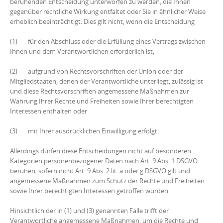
beruhenden Entscheidung unterworfen zu werden, die Ihnen
gegenüber rechtliche Wirkung entfaltet oder Sie in ähnlicher Weise
erheblich beeinträchtigt. Dies gilt nicht, wenn die Entscheidung
(1) für den Abschluss oder die Erfüllung eines Vertrags zwischen
Ihnen und dem Verantwortlichen erforderlich ist,
(2) aufgrund von Rechtsvorschriften der Union oder der
Mitgliedstaaten, denen der Verantwortliche unterliegt, zulässig ist
und diese Rechtsvorschriften angemessene Maßnahmen zur
Wahrung Ihrer Rechte und Freiheiten sowie Ihrer berechtigten
Interessen enthalten oder
(3) mit Ihrer ausdrücklichen Einwilligung erfolgt.
Allerdings dürfen diese Entscheidungen nicht auf besonderen
Kategorien personenbezogener Daten nach Art. 9 Abs. 1 DSGVO
beruhen, sofern nicht Art. 9 Abs. 2 lit. a oder g DSGVO gilt und
angemessene Maßnahmen zum Schutz der Rechte und Freiheiten
sowie Ihrer berechtigten Interessen getroffen wurden.
Hinsichtlich der in (1) und (3) genannten Fälle trifft der
Verantwortliche angemessene Maßnahmen, um die Rechte und